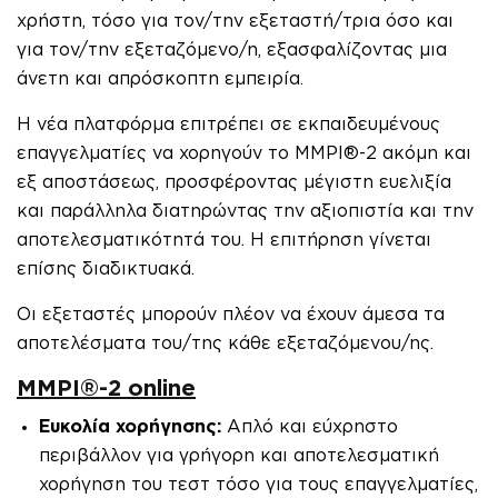
χρήστη, τόσο για τον/την εξεταστή/τρια όσο και
για τον/την εξεταζόμενο/η, εξασφαλίζοντας μια
άνετη και απρόσκοπτη εμπειρία.
Η νέα πλατφόρμα επιτρέπει σε εκπαιδευμένους
επαγγελματίες να χορηγούν το MMPI®-2 ακόμη και
εξ αποστάσεως, προσφέροντας μέγιστη ευελιξία
και παράλληλα διατηρώντας την αξιοπιστία και την
αποτελεσματικότητά του. Η επιτήρηση γίνεται
επίσης διαδικτυακά.
Οι εξεταστές μπορούν πλέον να έχουν άμεσα τα
αποτελέσματα του/της κάθε εξεταζόμενου/ης.
MMPI®-2 online
Ευκολία χορήγησης:
Απλό και εύχρηστο
περιβάλλον για γρήγορη και αποτελεσματική
χορήγηση του τεστ τόσο για τους επαγγελματίες,