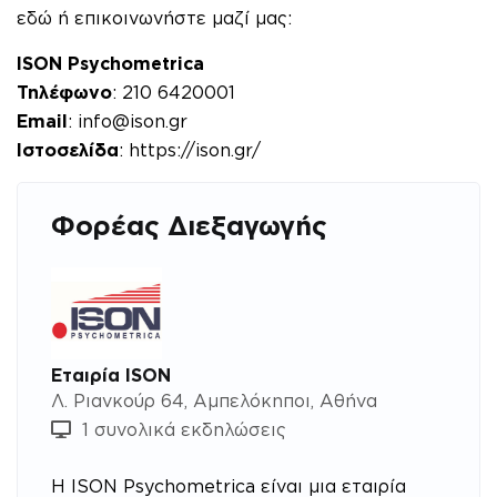
εδώ
ή επικοινωνήστε μαζί μας:
ISON Psychometrica
Τηλέφωνο
: 210 6420001
Email
:
info@ison.gr
Ιστοσελίδα
:
https://ison.gr/
Φορέας Διεξαγωγής
Εταιρία ISON
Λ. Ριανκούρ 64, Αμπελόκηποι, Αθήνα
1 συνολικά εκδηλώσεις
Η ISON Psychometrica είναι μια εταιρία