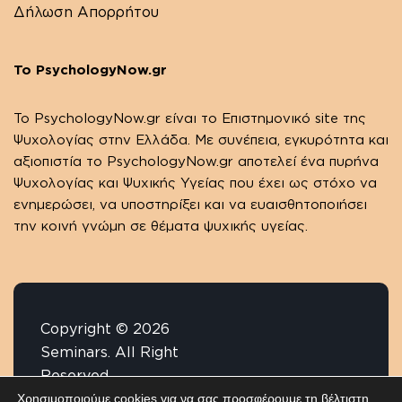
Δήλωση Απορρήτου
Το PsychologyNow.gr
Το PsychologyΝow.gr είναι το Επιστημονικό site της
Ψυχολογίας στην Ελλάδα. Με συνέπεια, εγκυρότητα και
αξιοπιστία το PsychologyΝow.gr αποτελεί ένα πυρήνα
Ψυχολογίας και Ψυχικής Υγείας που έχει ως στόχο να
ενημερώσει, να υποστηρίξει και να ευαισθητοποιήσει
την κοινή γνώμη σε θέματα ψυχικής υγείας.
Copyright © 2026
Seminars. All Right
Reserved.
Χρησιμοποιούμε cookies για να σας προσφέρουμε τη βέλτιστη