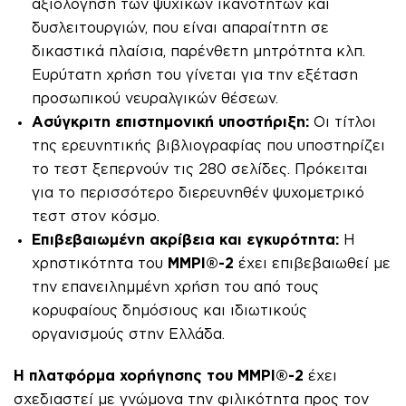
αξιολόγηση των ψυχικών ικανοτήτων και
δυσλειτουργιών, που είναι απαραίτητη σε
δικαστικά πλαίσια, παρένθετη μητρότητα κλπ.
Ευρύτατη χρήση του γίνεται για την εξέταση
προσωπικού νευραλγικών θέσεων.
Ασύγκριτη επιστημονική υποστήριξη:
Οι τίτλοι
της ερευνητικής βιβλιογραφίας που υποστηρίζει
το τεστ ξεπερνούν τις 280 σελίδες. Πρόκειται
για το περισσότερο διερευνηθέν ψυχομετρικό
τεστ στον κόσμο.
Επιβεβαιωμένη ακρίβεια και εγκυρότητα:
Η
χρηστικότητα του
MMPI®-2
έχει επιβεβαιωθεί με
την επανειλημμένη χρήση του από τους
κορυφαίους δημόσιους και ιδιωτικούς
οργανισμούς στην Ελλάδα.
Η πλατφόρμα χορήγησης
του
MMPI®-2
έχει
σχεδιαστεί με γνώμονα την φιλικότητα προς τον