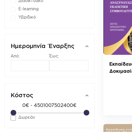
Διαδικτυακό
E-learning
Υβριδικό
Ημερομηνία Έναρξης
Από:
Έως:
Εκπαίδευ
Δοκιμασί
Κόστος
Δωρεάν