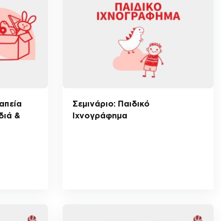
απεία
Σεμινάριο: Παιδικό
διά &
Ιχνογράφημα