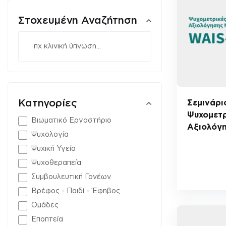
Στοχευμένη Αναζήτηση
Κατηγορίες
Σεμινάρι
Ψυχομετρ
Βιωματικό Εργαστήριο
Aξιολόγ
Ψυχολογία
Ψυχική Υγεία
Ψυχοθεραπεία
Συμβουλευτική Γονέων
Βρέφος - Παιδί - Έφηβος
Ομάδες
Εποπτεία