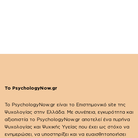
Το PsychologyNow.gr
Το PsychologyΝow.gr είναι το Επιστημονικό site της
Ψυχολογίας στην Ελλάδα. Με συνέπεια, εγκυρότητα και
αξιοπιστία το PsychologyΝow.gr αποτελεί ένα πυρήνα
Ψυχολογίας και Ψυχικής Υγείας που έχει ως στόχο να
ενημερώσει, να υποστηρίξει και να ευαισθητοποιήσει