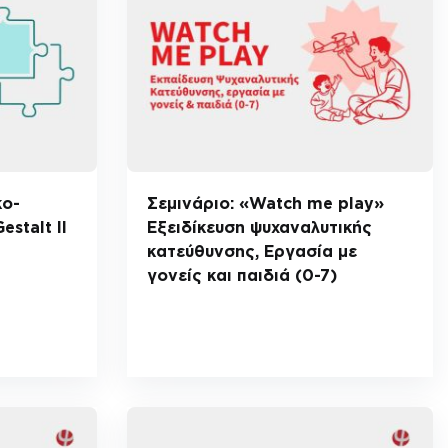
κο-
Σεμινάριο: «Watch me play»
estalt II
Εξειδίκευση ψυχαναλυτικής
κατεύθυνσης, Εργασία με
γονείς και παιδιά (0-7)