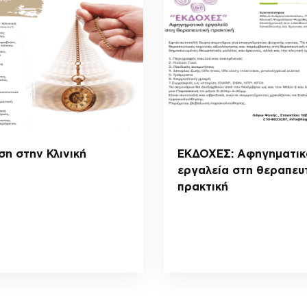
ση στην Κλινική
ΕΚΔΟΧΕΣ: Αφηγηματικ
εργαλεία στη θεραπευ
πρακτική