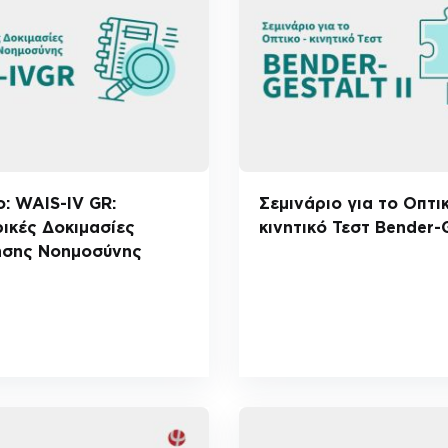
ο: WAIS-IV GR:
Σεμινάριο για το Οπτι
ικές Δοκιμασίες
κινητικό Τεστ Bender-G
ησης Νοημοσύνης