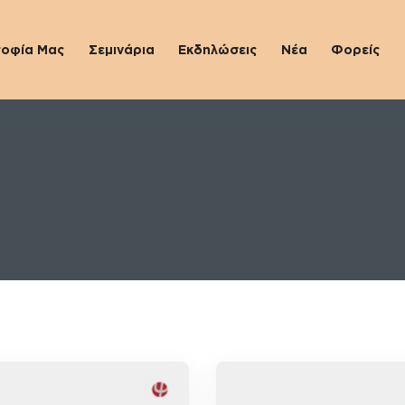
σοφία Μας
Σεμινάρια
Εκδηλώσεις
Νέα
Φορείς