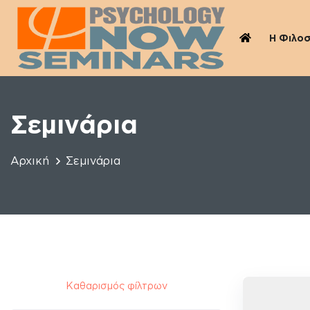
Η Φιλο
Σεμινάρια
Αρχική
Σεμινάρια
Καθαρισμός φίλτρων