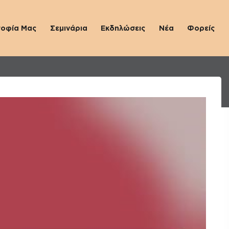
σοφία Μας
Σεμινάρια
Εκδηλώσεις
Νέα
Φορείς