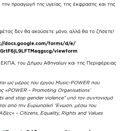
ια την προαγωγή της υγείας, της έκφρασης και της
ν θα ακούσετε μόνο, αλλά θα το ζήσετε!​​​​​​​​​​​​​​​​
s://docs.google.com/forms/
d/e/
GrtF6jL9LFTMaqgscg/
viewform
υ ΕΚΠΑ, του Δήμου Αθηναίων και της Περιφέρειας
αι ως μέρος του έργου
Music-POWER
που
ς «POWER – Promoting Organisations’
 and stop gender violence” υπό τον συντονισμό
αι από την Ευρωπαϊκή ‘Ένωση, μέσω του
ίες» – Citizens, Equality, Rights and Values