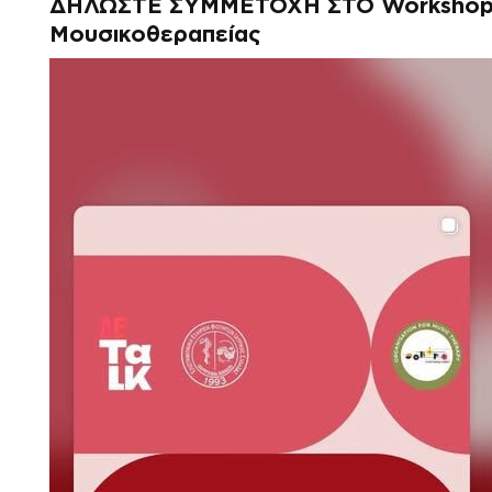
ΔΗΛΩΣΤΕ ΣΥΜΜΕΤΟΧΗ ΣΤΟ
Workshop 
Μουσικοθεραπείας