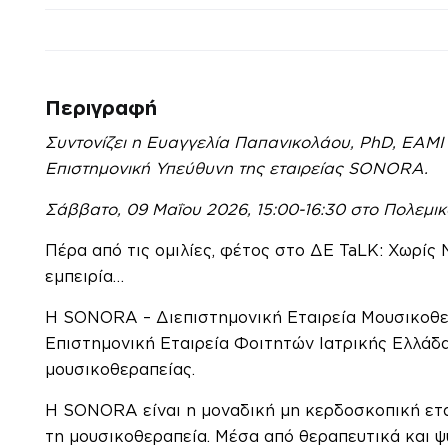
Περιγραφή
Συντονίζει η Ευαγγελία Παπανικολάου, PhD, EAMI 
Επιστημονική Υπεύθυνη της εταιρείας SONORA.
Σάββατο, 09 Μαΐου 2026, 15:00-16:30 στο Πολεμ
Πέρα από τις ομιλίες, φέτος στο ΔΕ TaLK: Χωρίς
εμπειρία…
Η SONORA – Διεπιστημονική Εταιρεία Μουσικοθερ
Επιστημονική Εταιρεία Φοιτητών Ιατρικής Ελλάδ
μουσικοθεραπείας.
Η SONORA είναι η μοναδική μη κερδοσκοπική ετα
τη μουσικοθεραπεία. Μέσα από θεραπευτικά και 