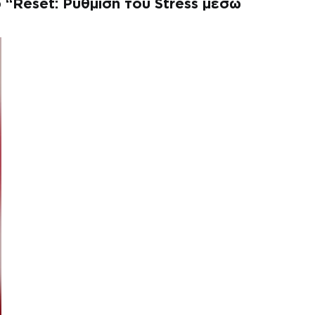
“Reset: Ρύθμιση του Stress μέσω