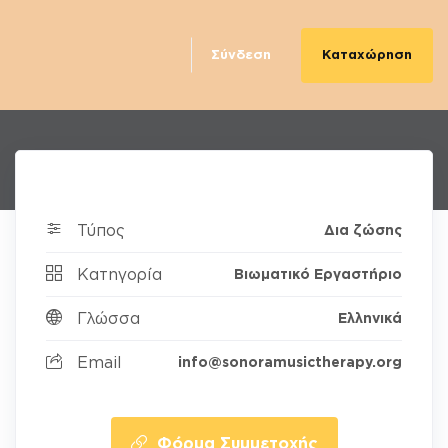
Καταχώρηση
Σύνδεση
Τύπος
Δια ζώσης
Κατηγορία
Βιωματικό Εργαστήριο
Γλώσσα
Ελληνικά
Email
info@sonoramusictherapy.org
Φόρμα Συμμετοχής