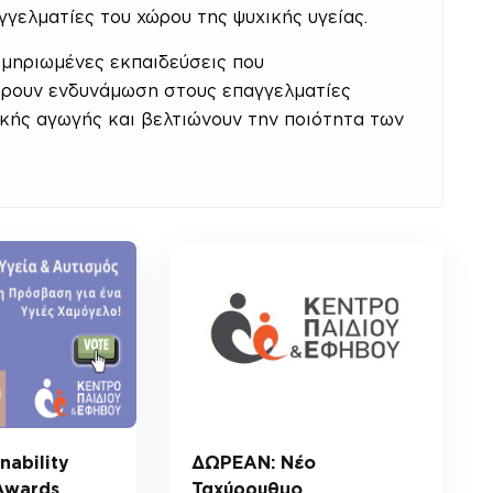
γελματίες του χώρου της ψυχικής υγείας.
κμηριωμένες εκπαιδεύσεις που
φέρουν ενδυνάμωση στους επαγγελματίες
δικής αγωγής και βελτιώνουν την ποιότητα των
nability
ΔΩΡΕΑΝ: Νέο
Awards
Ταχύρρυθμο