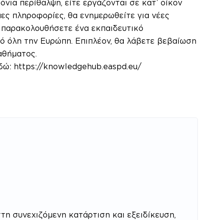
νια περίθαλψη, είτε εργάζονται σε κατ’ οίκον
μες πληροφορίες, θα ενημερωθείτε για νέες
α παρακολουθήσετε ένα εκπαιδευτικό
ό όλη την Ευρώπη. Επιπλέον, θα λάβετε βεβαίωση
αθήματος.
εδώ:
https://knowledgehub.
easpd.eu/
τη συνεχιζόμενη κατάρτιση και εξειδίκευση,