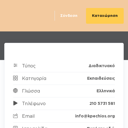
Καταχώρηση
Σύνδεση
Τύπος
Διαδικτυακό
Κατηγορία
Εκπαιδεύσεις
Γλώσσα
Ελληνικά
Τηλέφωνο
210 5731 581
Email
info@kpechios.org