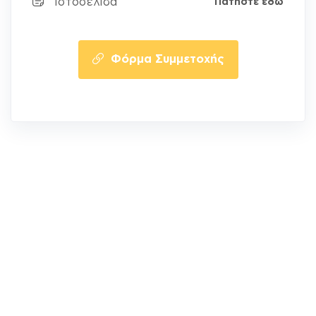
Ιστοσελίδα
Πατήστε εδώ
Φόρμα Συμμετοχής