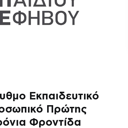
υθμο Εκπαιδευτικό
ροσωπικό Πρώτης
ρόνια Φροντίδα