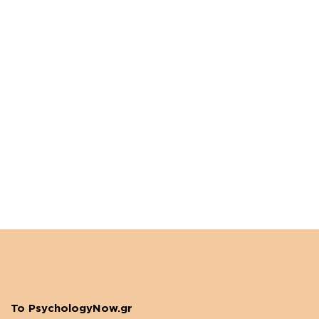
Το PsychologyNow.gr