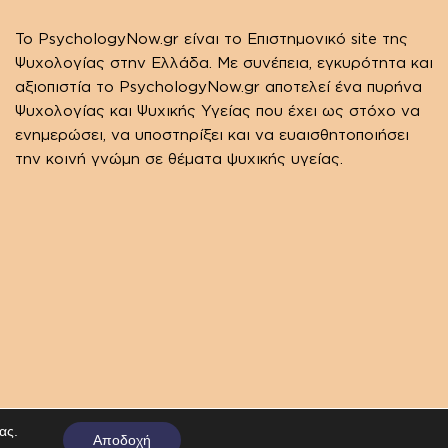
Το PsychologyΝow.gr είναι το Επιστημονικό site της
Ψυχολογίας στην Ελλάδα. Με συνέπεια, εγκυρότητα και
αξιοπιστία το PsychologyΝow.gr αποτελεί ένα πυρήνα
Ψυχολογίας και Ψυχικής Υγείας που έχει ως στόχο να
ενημερώσει, να υποστηρίξει και να ευαισθητοποιήσει
την κοινή γνώμη σε θέματα ψυχικής υγείας.
ας.
Αποδοχή