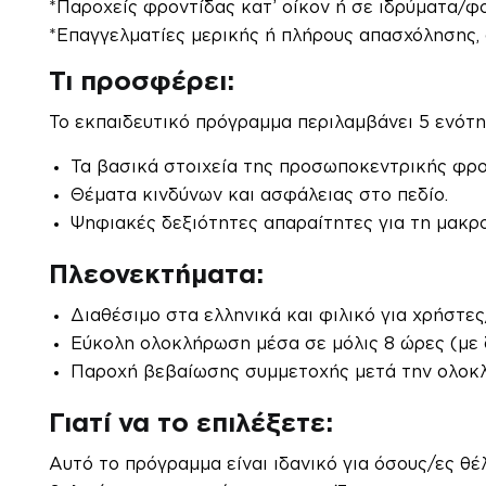
*Παροχείς φροντίδας κατ’ οίκον ή σε ιδρύματα/φο
*Επαγγελματίες μερικής ή πλήρους απασχόλησης, 
Τι προσφέρει:
Το εκπαιδευτικό πρόγραμμα περιλαμβάνει 5 ενότη
Τα βασικά στοιχεία της προσωποκεντρικής
φρο
Θέματα κινδύνων και ασφάλειας στο πεδίο.
Ψηφιακές δεξιότητες απαραίτητες για τη μακρ
Πλεονεκτήματα:
Διαθέσιμο στα ελληνικά και φιλικό για χρήστες
Εύκολη ολοκλήρωση μέσα σε μόλις 8 ώρες (με 
Παροχή βεβαίωσης συμμετοχής
μετά την ολοκ
Γιατί να το επιλέξετε:
Αυτό το πρόγραμμα είναι ιδανικό για όσους/ες θέ