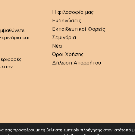
Η φιλοσοφία μας
Εκδηλώσεις
Εκπαιδευτικοί Φορείς
εμβαθύνετε
Σεμινάρια
εμινάρια και
Νέα
Όροι Χρήσης
περιφορές
Δήλωση Απορρήτου
ε στην
 να σας προσφέρουμε τη βέλτιστη εμπειρία πλοήγησης στον ιστότοπό μ