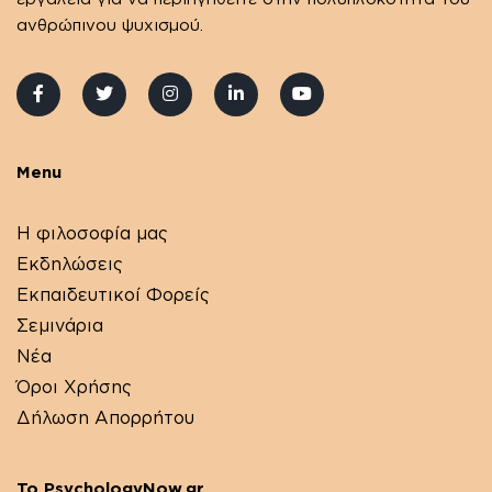
ανθρώπινου ψυχισμού.
Menu
Η φιλοσοφία μας
Εκδηλώσεις
Εκπαιδευτικοί Φορείς
Σεμινάρια
Νέα
Όροι Χρήσης
Δήλωση Απορρήτου
Το PsychologyNow.gr