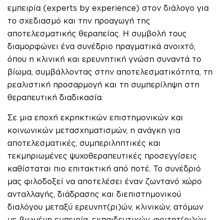
εμπειρία (experts by experience) στον διάλογο για
το σχεδιασμό και την προαγωγή της
αποτελεσματικής θεραπείας. Η συμβολή τους
διαμορφώνει ένα συνέδριο πραγματικά ανοιχτό,
όπου η κλινική και ερευνητική γνώση συναντά το
βίωμα, συμβάλλοντας στην αποτελεσματικότητα, τη
ρεαλιστική προσαρμογή και τη συμπερίληψη στη
θεραπευτική διαδικασία.
Σε μια εποχή εκρηκτικών επιστημονικών και
κοινωνικών μετασχηματισμών, η ανάγκη για
αποτελεσματικές, συμπεριληπτικές και
τεκμηριωμένες ψυχοθεραπευτικές προσεγγίσεις
καθίσταται πιο επιτακτική από ποτέ. Το συνέδριό
μας φιλοδοξεί να αποτελέσει έναν ζωντανό χώρο
ανταλλαγής, διάδρασης και διεπιστημονικού
διαλόγου μεταξύ ερευνητ(ρι)ών, κλινικών, ατόμων
με βιωμένη εμπειρία, εκπαιδευτικών, φοιτητ(ρι)ών