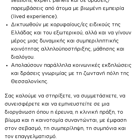
sessions, expert panels και σε δράσεις/
παρεμβάσεις από άτομα με βιωμένη εμπειρία
(lived experience).
Δικτυωθούν με κορυφαίους/ες ειδικούς της
Ελλάδας και του εξωτερικού, αλλά και να γίνουν
μέρος μιας δυναμικής και συμπεριληπτικής
κοινότητας αλληλοϋποστήριξης, μάθησης και
διαλόγου.
Απολαύσουν παράλληλα κοινωνικές εκδηλώσεις
και δράσεις γνωριμίας με τη ζωντανή πόλη της
Θεσσαλονίκης.
Σας καλούμε να στηρίξετε, να συμμετάσχετε, να
συνεισφέρετε και να εμπνευστείτε σε μια
διοργάνωση όπου η έρευνα, η κλινική πράξη, το
βίωμα και η καινοτομία συναντώνται, με έμφαση
στον σεβασμό, τη συμπερίληψη, τη συμπόνια και
τον επαγγελματισμό.