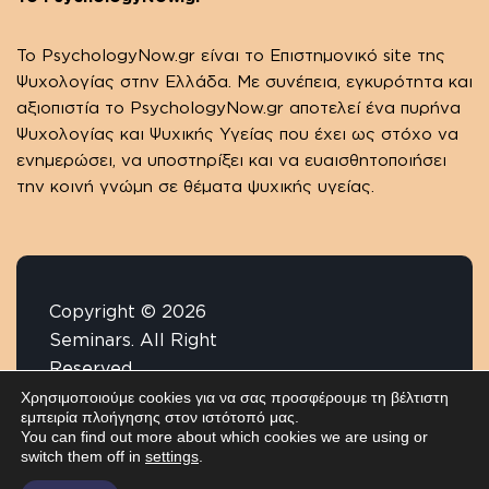
Το PsychologyΝow.gr είναι το Επιστημονικό site της
Ψυχολογίας στην Ελλάδα. Με συνέπεια, εγκυρότητα και
αξιοπιστία το PsychologyΝow.gr αποτελεί ένα πυρήνα
Ψυχολογίας και Ψυχικής Υγείας που έχει ως στόχο να
ενημερώσει, να υποστηρίξει και να ευαισθητοποιήσει
την κοινή γνώμη σε θέματα ψυχικής υγείας.
Copyright © 2026
Seminars. All Right
Reserved.
Χρησιμοποιούμε cookies για να σας προσφέρουμε τη βέλτιστη
εμπειρία πλοήγησης στον ιστότοπό μας.
Έχετε κάποια ερώτηση;
You can find out more about which cookies we are using or
advertising@psychologynow.gr
switch them off in
settings
.