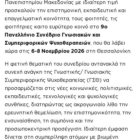
Πανεπιστημίου Μακεδονίας με ιδιαίτερη τιμή
προσκαλούν την επιστημονική, εκπαιδευτική και
επαγγελματική κοινότητα, τους φοιτητές, τις
φοιτήτριες καιτο ευρύτερο κοινό στο
9ο
Πανελλήνιο Συνέδριο Γνωσιακών και
Συμπεριφορικών Ψυχοθεραπειών
, που θα λάβει
χώρα στις
6-8 Νοεμβρίου 2026
στη Θεσσαλονίκη.
Η φετινή θεματική του συνεδρίου αντανακλά τη
συνεχή ανάγκη της Γνωστικής/ Γνωσιακής
Συμπεριφορικής Ψυχοθεραπείας (ΓΣΘ) να
προσαρμόζεται στις νέες κοινωνικές, πολιτισμικές,
εκπαιδευτικές, τεχνολογικές και ψυχολογικές
συνθήκες, διατηρώντας ως ακρογωνιαίο λίθο την
ερευνητική θεμελίωση, την επιστημονικότητα, την
ενσυναίσθηση, τη συμπόνια και την
προσωποκεντρική προσέγγιση. Ιδιαίτερη έμφαση
δίνεται στη συμπερίληψη ατόμων με βιωμένη