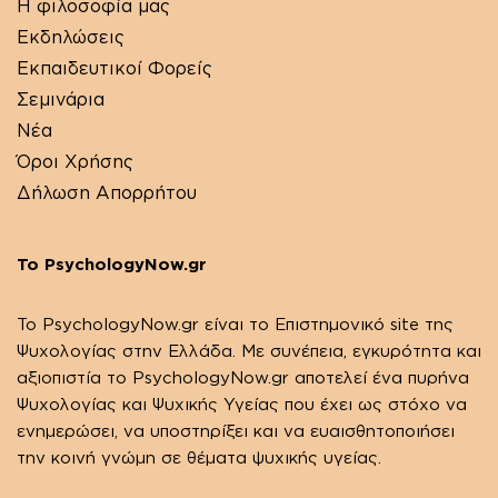
Η φιλοσοφία μας
Εκδηλώσεις
Εκπαιδευτικοί Φορείς
Σεμινάρια
Νέα
Όροι Χρήσης
Δήλωση Απορρήτου
Το PsychologyNow.gr
Το PsychologyΝow.gr είναι το Επιστημονικό site της
Ψυχολογίας στην Ελλάδα. Με συνέπεια, εγκυρότητα και
αξιοπιστία το PsychologyΝow.gr αποτελεί ένα πυρήνα
Ψυχολογίας και Ψυχικής Υγείας που έχει ως στόχο να
ενημερώσει, να υποστηρίξει και να ευαισθητοποιήσει
την κοινή γνώμη σε θέματα ψυχικής υγείας.