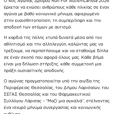
Ο 4ος Αγώνας Δρόμου Run For AutismLarissa 2026
έρχεται να ενώσει ανθρώπους κάθε ηλικίας σε έναν
αγώνα με βαθύ κοινωνικό μήνυμα, αφιερωμένο
στην ευαισθητοποίηση, τη συμπερίληψη και την
αποδοχή των ατόμων με αυτισμό.
Η καρδιά της πόλης χτυπά δυνατά μέσα από τον
αθλητισμό και την αλληλεγγύη, καλώντας μας να
τρέξουμε, να περπατήσουμε και να σταθούμε δίπλα
σε έναν σκοπό που αφορά όλους μας. Κάθε βήμα
είναι μια δήλωση στήριξης, κάθε συμμετοχή μια
πράξη ουσιαστικής αποδοχής.
Ο αγώνας πραγματοποιείται υπό την αιγίδα της
Περιφέρειας Θεσσαλίας, του Δήμου Λαρισαίων, του
ΣΕΓΑΣ Θεσσαλίας και του Φαρμακευτικού
Συλλόγου Λάρισας – “Μαζί μια αγκαλιά”, στέλνοντας
ένα ισχυρό μήνυμα συνεργασίας και κοινωνικής