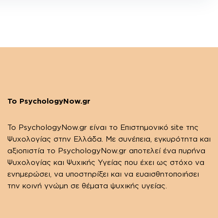
Το PsychologyNow.gr
Το PsychologyΝow.gr είναι το Επιστημονικό site της
Ψυχολογίας στην Ελλάδα. Με συνέπεια, εγκυρότητα και
αξιοπιστία το PsychologyΝow.gr αποτελεί ένα πυρήνα
Ψυχολογίας και Ψυχικής Υγείας που έχει ως στόχο να
ενημερώσει, να υποστηρίξει και να ευαισθητοποιήσει
την κοινή γνώμη σε θέματα ψυχικής υγείας.