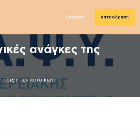
Καταχώρηση
Σύνδεση
ικές ανάγκες της
στήριξη των κάτοικων