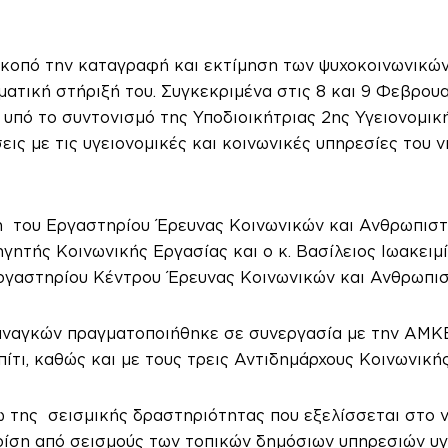
κοπό την καταγραφή και εκτίμηση των ψυχοκοινωνικών
ατική στήριξή του. Συγκεκριμένα στις 8 και 9 Φεβρου
υπό το συντονισμό της Υποδιοικήτριας 2ης Υγειονομική
ς με τις υγειονομικές και κοινωνικές υπηρεσίες του νη
ξη του Εργαστηρίου Έρευνας Κοινωνικών και Ανθρωπιστι
ητής Κοινωνικής Εργασίας και ο κ. Βασίλειος Ιωακειμ
Εργαστηρίου Κέντρου Έρευνας Κοινωνικών και Ανθρωπισ
αναγκών πραγματοποιήθηκε σε συνεργασία με την ΑΜΚΕ
ίτι, καθώς και με τους τρεις Αντιδημάρχους Κοινωνική
ω της σεισμικής δραστηριότητας που εξελίσσεται στο ν
ίση από σεισμούς των τοπικών δημόσιων υπηρεσιών υγε