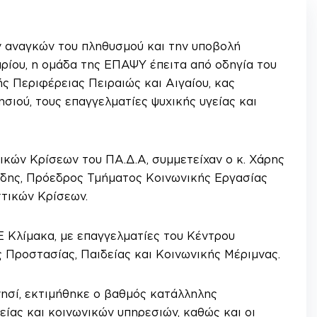
 αναγκών του πληθυσμού και την υποβολή
αρίου, η ομάδα της ΕΠΑΨΥ έπειτα από οδηγία του
ς Περιφέρειας Πειραιώς και Αιγαίου, κας
σιού, τους επαγγελματίες ψυχικής υγείας και
κών Κρίσεων του ΠΑ.Δ.Α, συμμετείχαν ο κ. Χάρης
ίδης, Πρόεδρος Τμήματος Κοινωνικής Εργασίας
τικών Κρίσεων.
 Κλίμακα, με επαγγελματίες του Κέντρου
ς Προστασίας, Παιδείας και Κοινωνικής Μέριμνας.
ησί, εκτιμήθηκε ο βαθμός κατάλληλης
ίας και κοινωνικών υπηρεσιών, καθώς και οι