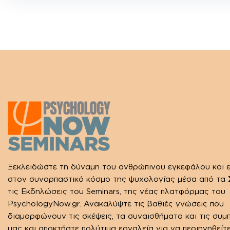
Ξεκλειδώστε τη δύναμη του ανθρώπινου εγκεφάλου και 
στον συναρπαστικό κόσμο της ψυχολογίας μέσα από τα Σ
τις Εκδηλώσεις του Seminars, της νέας πλατφόρμας του
PsychologyNow.gr. Ανακαλύψτε τις βαθιές γνώσεις που
διαμορφώνουν τις σκέψεις, τα συναισθήματα και τις συμ
μας και αποκτήστε πολύτιμα εργαλεία για να περιηγηθείτ