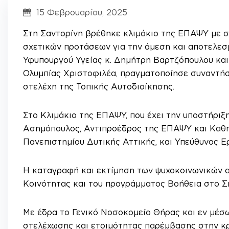
15 Φεβρουαρίου, 2025
Στη Σαντορίνη βρέθηκε κλιμάκιο της ΕΠΑΨΥ με σ
σχετικών προτάσεων για την άμεση και αποτελεσμ
Υφυπουργού Υγείας κ. Δημήτρη Βαρτζόπουλου και 
Ολυμπίας Χριστοφιλέα, πραγματοποίησε συναντήσει
στελέχη της Τοπικής Αυτοδιοίκησης.
Στο Κλιμάκιο της ΕΠΑΨΥ, που έχει την υποστήρι
Ασημόπουλος, Αντιπροέδρος της ΕΠΑΨΥ και Καθηγ
Πανεπιστημίου Δυτικής Αττικής, και Υπεύθυνος 
Η καταγραφή και εκτίμηση των ψυχοκοινωνικών 
Κοινότητας και του προγράμματος Βοήθεια στο Σπ
Με έδρα το Γενικό Νοσοκομείο Θήρας και εν μέσ
στελέχωσης και ετοιμότητας παρέμβασης στην κρ