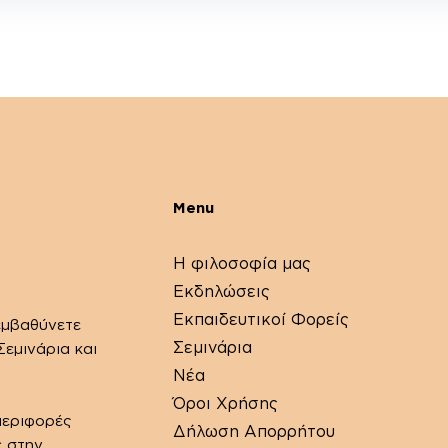
Menu
Η φιλοσοφία μας
Εκδηλώσεις
Εκπαιδευτικοί Φορείς
εμβαθύνετε
Σεμινάρια
εμινάρια και
Νέα
Όροι Χρήσης
περιφορές
Δήλωση Απορρήτου
ε στην