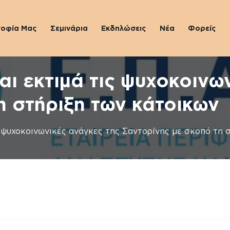
σοφία Μας
Σεμινάρια
Εκδηλώσεις
Νέα
Φορείς
ι εκτιμά τις ψυχοκοινων
η στήριξη των κάτοικων
 ψυχοκοινωνικές ανάγκες της Σαντορίνης με σκοπό τη 