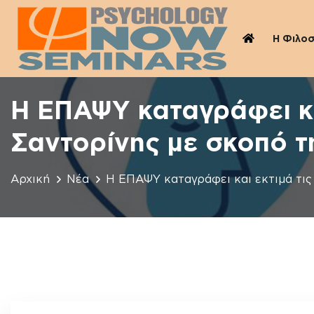
Η Φιλο
Η ΕΠΑΨΥ καταγράφει κα
Σαντορίνης με σκοπό τ
Αρχική
Νέα
Η ΕΠΑΨΥ καταγράφει και εκτιμά τις