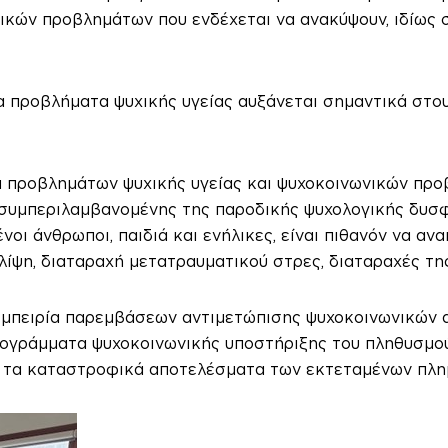
ικών προβλημάτων που ενδέχεται να ανακύψουν, ιδίως 
 για προβλήματα ψυχικής υγείας αυξάνεται σημαντικά στ
μα προβλημάτων ψυχικής υγείας και ψυχοκοινωνικών πρ
 συμπεριλαμβανομένης της παροδικής ψυχολογικής δυσφ
οι άνθρωποι, παιδιά και ενήλικες, είναι πιθανόν να α
ίψη, διαταραχή μετατραυματικού στρες, διαταραχές τη
 εμπειρία παρεμβάσεων αντιμετώπισης ψυχοκοινωνικών
ογράμματα ψυχοκοινωνικής υποστήριξης του πληθυσμού
ά τα καταστροφικά αποτελέσματα των εκτεταμένων πλη