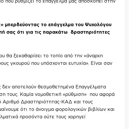
ο που ρυθμίζει το επάγγελμά μας αποσκοπεί στην
ς» μπερδεύοντας το επάγγελμα του Ψυχολόγου
πή σας ότι για τις παρακάτω δραστηριότητες
ου θα ξεκαθαρίσει το τοπίο από την «άναρχη
ρους γκουρού που υπόσχονται ευτυχία». Είναι σαν
ές δεν αποτελούν θεσμοθετημένα Επαγγέλματα
κηση τους. Καμία νομοθετική «ρύθμιση» που αφορά
κό Αριθμό Δραστηριότητας-ΚΑΔ και τους
μαίνουμε ότι το άνοιγμα φορολογικών βιβλίων και
ματικά προσόντα ούτε τους χορηγεί