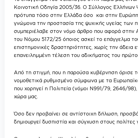
Κοινοτική Οδηγία 2005/36. Ο Σύλλογος Ελλήνων 
πρότυπα τόσο στην Ελλάδα όσο και στην Ευρώπη
γνώμονα την προστασία της ψυχικής υγείας των π
συμπεριέλαβε στον νόμο άρθρο που αφορά στην Α
του Νόμου 5172/25 όποιος ασκεί το επάγγελμα το
επιστημονικές δραστηριότητες, χωρίς την άδεια εν
επανειλημμένη τέλεση του αδικήματος του πρώτο
Από τη στιγμή, που η παρούσα κυβέρνηση όρισε τ
νομοθετικά ρυθμισμένο σύμφωνα με τα Ευρωπαϊκά 
που χορηγεί η Πολιτεία (νόμοι Ν991/79, 2646/98),
χώρα μας.
Όσο δεν προβαίνει σε αντίστοιχη δήλωση, προσβά
δημιουργεί δυσπιστία και σύγχυση στους πολίτες 