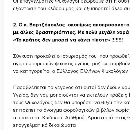
Οι επαγγελματίες Ψυχολόγοι θεωρούμε ότι η συστ
εξόντωση του κλάδου μας και εξυπηρετεί άλλα σ
2.
Ο κ. Βαρτζόπουλος σκοπίμως αποπροσανατολί
με άλλες δραστηριότητες.
Με πολύ μεγάλη χαρά
«Το κράτος δεν μπορεί να κάνει τίποτε» !!!!!!!!
Σύγχυση προκαλεί ο ισχυρισμός του που προωθεί,
αγορά υπηρεσιών ψυχικής υγείας, μαζί με συμβούλ
να κατηγορείται ο Σύλλογος Ελλήνων Ψυχολόγων κα
Παραβλέπεται το γεγονός ότι αυτοί δεν έχουν κ
Υγείας, δεν νομιμοποιούνται να εκτελούν πράξει
τους Ψυχολόγους δεν θα μπορέσει να θίξει την 
επιτρέπει το άνοιγμα φορολογικών βιβλίων χωρίς
η απόκτηση Κωδικού Αριθμού Δραστηριότητας-ΚΑ
επαγγελματικά δικαιώματα.