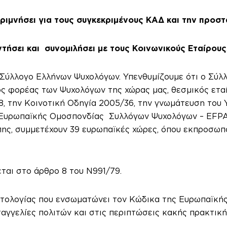
εριμνήσει για τους συγκεκριμένους ΚΑΔ και την προστ
ντήσει και συνομιλήσει με τους Κοινωνικούς Εταίρους
Σύλλογο Ελλήνων Ψυχολόγων. Υπενθυμίζουμε ότι ο Σύλ
ς φορέας των Ψυχολόγων της χώρας μας, θεσμικός εταί
, την Κοινοτική Οδηγία 2005/36, την γνωμάτευση του Υ
ς Ευρωπαϊκής Ομοσπονδίας Συλλόγων Ψυχολόγων – EFPA
ης, συμμετέχουν 39 ευρωπαϊκές χώρες, όπου εκπροσωπ
αι στο άρθρο 8 του Ν991/79.
ντολογίας που ενσωματώνει τον Κώδικα της Ευρωπαϊκή
ταγγελίες πολιτών και στις περιπτώσεις κακής πρακτικής