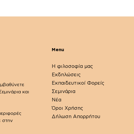
Menu
Η φιλοσοφία μας
Εκδηλώσεις
Εκπαιδευτικοί Φορείς
εμβαθύνετε
Σεμινάρια
εμινάρια και
Νέα
Όροι Χρήσης
περιφορές
Δήλωση Απορρήτου
ε στην