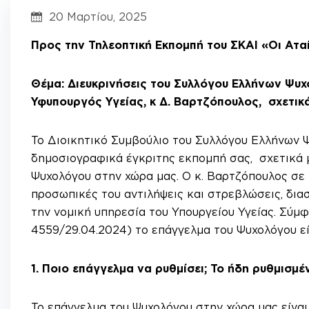
20 Μαρτίου, 2025
Προς την Τηλεοπτική Εκπομπή του ΣΚΑΙ «Οι Αταί
Θέμα: Διευκρινήσεις του Συλλόγου Ελλήνων Ψυχ
Υφυπουργός Υγείας, κ Δ. Βαρτζόπουλος, σχετικ
Το Διοικητικό Συμβούλιο του Συλλόγου Ελλήνων Ψ
δημοσιογραφικά έγκριτης εκπομπή σας, σχετικά 
Ψυχολόγου στην χώρα μας. Ο κ. Βαρτζόπουλος σε 
προσωπικές του αντιλήψεις και στρεβλώσεις, δια
την νομική υπηρεσία του Υπουργείου Υγείας. Σύμ
4559/29.04.2024) το επάγγελμα του Ψυχολόγου εί
1.
Ποιο επάγγελμα να ρυθμίσει; Το ήδη ρυθμισμέ
Το επάγγελμα του Ψυχολόγου στην χώρα μας είνα