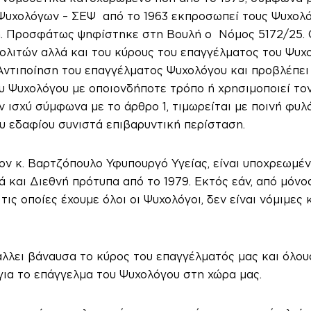
Ψυχολόγων – ΣΕΨ από το 1963 εκπροσωπεί τους Ψυχολόγ
. Προσφάτως ψηφίστηκε στη Βουλή ο Νόμος 5172/25. 
ολιτών αλλά και του κύρους του επαγγέλματος του Ψυχ
ντιποίηση του επαγγέλματος Ψυχολόγου και προβλέπει
υ Ψυχολόγου με οποιονδήποτε τρόπο ή χρησιμοποιεί τον
 ισχύ σύμφωνα με το άρθρο 1, τιμωρείται με ποινή φυλά
υ εδαφίου συνιστά επιβαρυντική περίσταση.
ον κ. Βαρτζόπουλο Υφυπουργό Υγείας, είναι υποχρεωμέν
και Διεθνή πρότυπα από το 1979. Εκτός εάν, από μόνος
 τις οποίες έχουμε όλοι οι Ψυχολόγοι, δεν είναι νόμιμ
λλει βάναυσα το κύρος του επαγγέλματός μας και όλους
για το επάγγελμα του Ψυχολόγου στη χώρα μας.