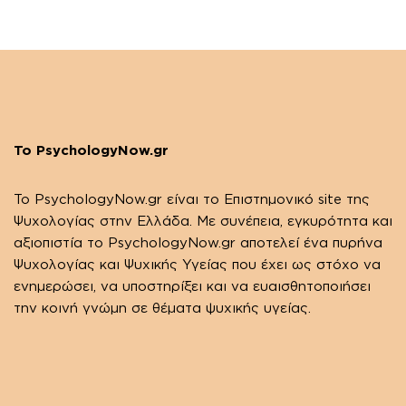
Το PsychologyNow.gr
Το PsychologyΝow.gr είναι το Επιστημονικό site της
Ψυχολογίας στην Ελλάδα. Με συνέπεια, εγκυρότητα και
αξιοπιστία το PsychologyΝow.gr αποτελεί ένα πυρήνα
Ψυχολογίας και Ψυχικής Υγείας που έχει ως στόχο να
ενημερώσει, να υποστηρίξει και να ευαισθητοποιήσει
την κοινή γνώμη σε θέματα ψυχικής υγείας.