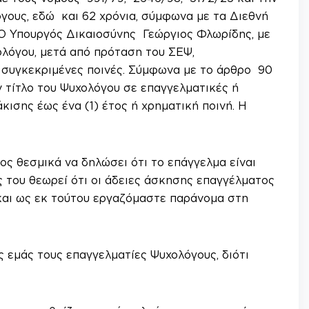
ους, εδώ και 62 χρόνια, σύμφωνα με τα Διεθνή
Ο Υπουργός Δικαιοσύνης Γεώργιος Φλωρίδης, με
ολόγου, μετά από πρόταση του ΣΕΨ,
 συγκεκριμένες ποινές. Σύμφωνα με το άρθρο 90
 τίτλο του Ψυχολόγου σε επαγγελματικές ή
κισης έως ένα (1) έτος ή χρηματική ποινή. Η
ος θεσμικά να δηλώσει ότι το επάγγελμα είναι
 του θεωρεί ότι οι άδειες άσκησης επαγγέλματος
ες και ως εκ τούτου εργαζόμαστε παράνομα στη
 εμάς τους επαγγελματίες Ψυχολόγους, διότι