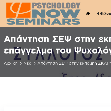
Η Φιλο
Απάντηση ΣΕΨ στην εκπο
επάγγελμα του Ψυχολό
Αρχική
Νέα
Απάντηση ΣΕΨ στην εκπομπή ΣΚΑΙ “Οι