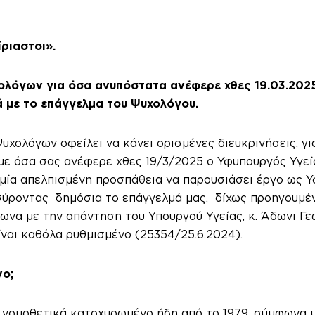
ριαστοι».
ολόγων για όσα ανυπόστατα ανέφερε χθες 19.03.2025
ά με το επάγγελμα του Ψυχολόγου.
υχολόγων οφείλει να κάνει ορισμένες διευκρινήσεις, 
με όσα σας ανέφερε χθες 19/3/2025 ο Υφυπουργός Υγεία
μία απελπισμένη προσπάθεια να παρουσιάσει έργο ως Υ
σύροντας δημόσια το επάγγελμά μας, δίχως προηγουμέν
φωνα με την απάντηση του Υπουργού Υγείας, κ. Άδωνι Γε
ναι καθόλα ρυθμισμένο (25354/25.6.2024).
νο;
ι νομοθετικά κατοχυρωμένο ήδη από το 1979, σύμφωνα μ