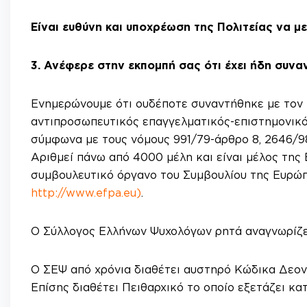
Είναι ευθύνη και υποχρέωση της Πολιτείας να μ
3.
Ανέφερε στην εκπομπή σας ότι έχει ήδη συνα
Ενημερώνουμε ότι ουδέποτε συναντήθηκε με τον 
αντιπροσωπευτικός επαγγελματικός-επιστημονικό
σύμφωνα με τους νόμους 991/79-άρθρο 8, 2646/98
Αριθμεί πάνω από 4000 μέλη και είναι μέλος τη
συμβουλευτικό όργανο του Συμβουλίου της Ευρώπ
http://www.efpa.eu
)
.
Ο Σύλλογος Ελλήνων Ψυχολόγων ρητά αναγνωρίζετ
Ο ΣΕΨ από χρόνια διαθέτει αυστηρό Κώδικα Δεο
Επίσης διαθέτει Πειθαρχικό το οποίο εξετάζει κα